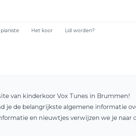
pianiste
Het koor
Lid worden?
te van kinderkoor Vox Tunes in Brummen!
d je de belangrijkste algemene informatie ove
nformatie en nieuwtjes verwijzen we je naar 