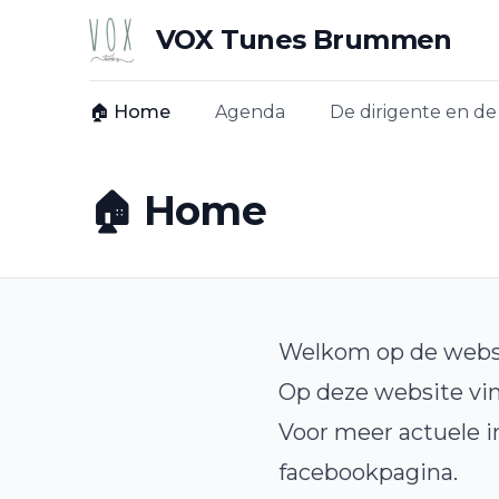
VOX Tunes Brummen
🏠 Home
Agenda
De dirigente en de 
🏠 Home
Welkom op de websi
Op deze website vin
Voor meer actuele i
facebookpagina.