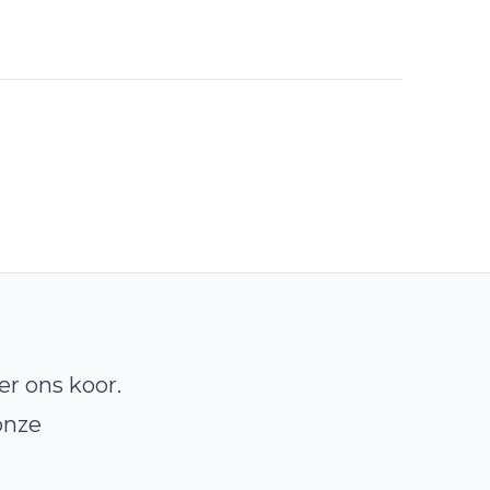
r ons koor.
onze