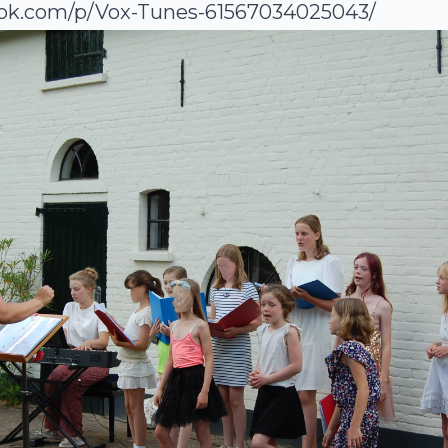
ook.com/p/Vox-Tunes-61567034025043/